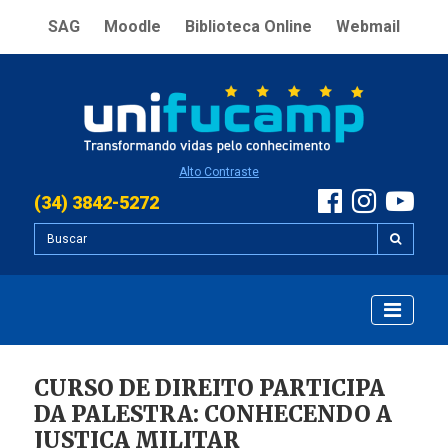
SAG
Moodle
Biblioteca Online
Webmail
Alto Contraste
(34) 3842-5272
CURSO DE DIREITO PARTICIPA
DA PALESTRA: CONHECENDO A
JUSTIÇA MILITAR