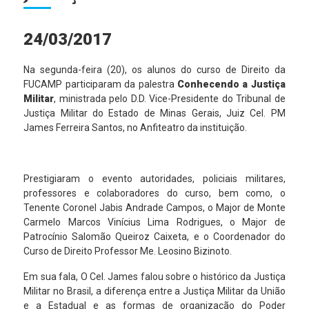
24/03/2017
Na segunda-feira (20), os alunos do curso de Direito da
FUCAMP participaram da palestra
Conhecendo a Justiça
Militar
, ministrada pelo D.D. Vice-Presidente do Tribunal de
Justiça Militar do Estado de Minas Gerais, Juiz Cel. PM
James Ferreira Santos, no Anfiteatro da instituição.
Prestigiaram o evento autoridades, policiais militares,
professores e colaboradores do curso, bem como, o
Tenente Coronel Jabis Andrade Campos, o Major de Monte
Carmelo Marcos Vinícius Lima Rodrigues, o Major de
Patrocínio Salomão Queiroz Caixeta, e o Coordenador do
Curso de Direito Professor Me. Leosino Bizinoto.
Em sua fala, O Cel. James falou sobre o histórico da Justiça
Militar no Brasil, a diferença entre a Justiça Militar da União
e a Estadual e as formas de organização do Poder