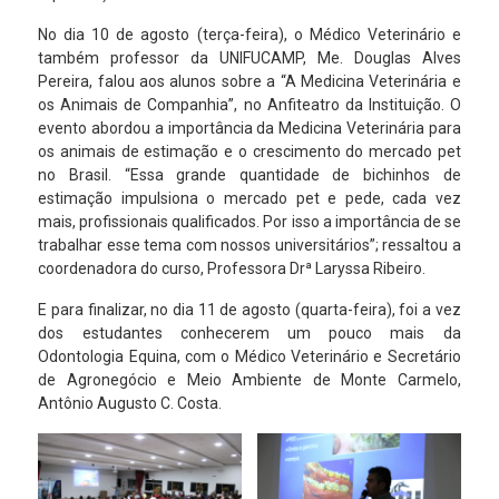
No dia 10 de agosto (terça-feira), o Médico Veterinário e
também professor da UNIFUCAMP, Me. Douglas Alves
Pereira, falou aos alunos sobre a “A Medicina Veterinária e
os Animais de Companhia”, no Anfiteatro da Instituição. O
evento abordou a importância da Medicina Veterinária para
os animais de estimação e o crescimento do mercado pet
no Brasil. “Essa grande quantidade de bichinhos de
estimação impulsiona o mercado pet e pede, cada vez
mais, profissionais qualificados. Por isso a importância de se
trabalhar esse tema com nossos universitários”; ressaltou a
coordenadora do curso, Professora Drª Laryssa Ribeiro.
E para finalizar, no dia 11 de agosto (quarta-feira), foi a vez
dos estudantes conhecerem um pouco mais da
Odontologia Equina, com o Médico Veterinário e Secretário
de Agronegócio e Meio Ambiente de Monte Carmelo,
Antônio Augusto C. Costa.