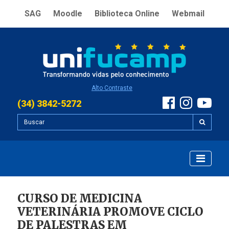
SAG
Moodle
Biblioteca Online
Webmail
Alto Contraste
(34) 3842-5272
CURSO DE MEDICINA
VETERINÁRIA PROMOVE CICLO
DE PALESTRAS EM