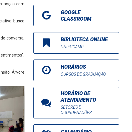
 crianças com
GOOGLE
CLASSROOM
iativa busca
 de conversa,
BIBLIOTECA ONLINE
UNIFUCAMP
entimentos”,
HORÁRIOS
nsão: Árvore
CURSOS DE GRADUAÇÃO
HORÁRIO DE
ATENDIMENTO
SETORES E
COORDENAÇÕES
CALENDÁRIO