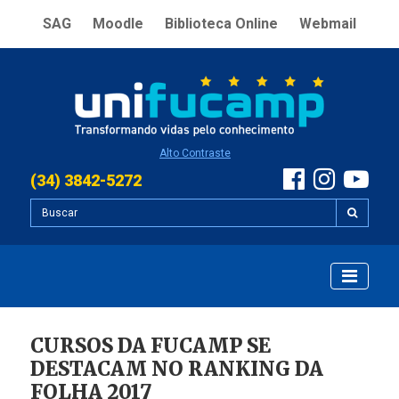
SAG
Moodle
Biblioteca Online
Webmail
Alto Contraste
(34) 3842-5272
CURSOS DA FUCAMP SE
DESTACAM NO RANKING DA
FOLHA 2017