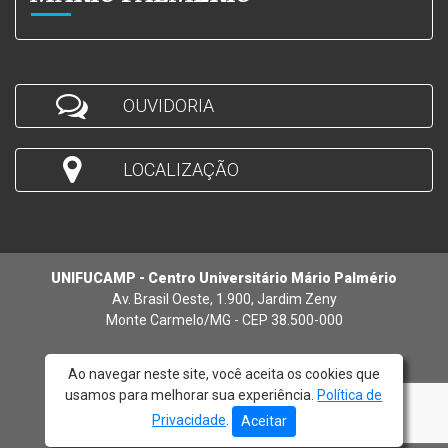
OUVIDORIA
LOCALIZAÇÃO
UNIFUCAMP - Centro Universitário Mário Palmério
Av. Brasil Oeste, 1.900, Jardim Zeny
Monte Carmelo/MG - CEP 38.500-000
Ao navegar neste site, você aceita os cookies que
usamos para melhorar sua experiência.
Política de
© 2026 - UNIFUCAMP
Privacidade
.
Aceitar
Atendimento:
(34) 3842-5272