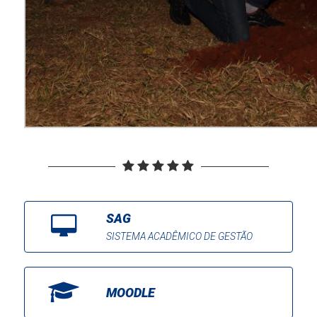
SAG
SISTEMA ACADÊMICO DE GESTÃO
MOODLE