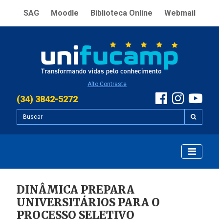
SAG
Moodle
Biblioteca Online
Webmail
Alto Contraste
(34) 3842-5272
DINÂMICA PREPARA
UNIVERSITÁRIOS PARA O
PROCESSO SELETIVO