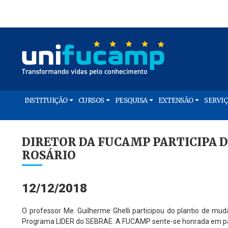
INSTITUIÇÃO
CURSOS
PESQUISA
EXTENSÃO
SERVI
DIRETOR DA FUCAMP PARTICIPA 
ROSÁRIO
12/12/2018
O professor Me. Guilherme Ghelli participou do plantio de mu
Programa LIDER do SEBRAE. A FUCAMP sente-se honrada em parti