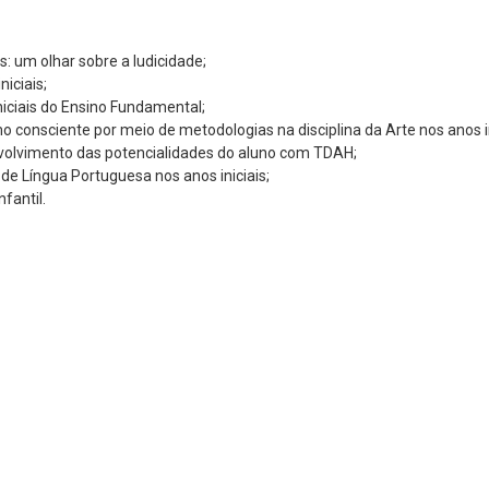
: um olhar sobre a ludicidade;
iciais;
iniciais do Ensino Fundamental;
 consciente por meio de metodologias na disciplina da Arte nos anos in
senvolvimento das potencialidades do aluno com TDAH;
de Língua Portuguesa nos anos iniciais;
fantil.