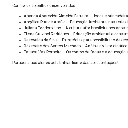
Confira os trabalhos desenvolvidos:
Ananda Aparecida Almeida Ferreira – Jogos e brincadeiras
Angélica Rita de Araújo – Educação Ambiental nas séries in
Juliana Teodoro Lino – A cultura afro brasileira nos anos 
Eliene Cruvinel Rodrigues – Educação ambiental e consumo
Neirevalda da Silva – Estratégias para possibilitar o de
Rosimeire dos Santos Machado – Análise do livro didático 
Tatiana Vaz Romeiro – Os contos de fadas e a educação in
Parabéns aos alunos pelo brilhantismo das apresentações!