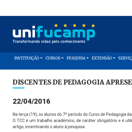
INSTITUIÇÃO
CURSOS
PESQUISA
EXTENSÃO
SERVI
DISCENTES DE PEDAGOGIA APRES
22/04/2016
Na terça (19), os alunos do 7º período do Curso de Pedagogia 
O TCC é um trabalho acadêmico, de caráter obrigatório e é util
artigo, incentivando o aluno à pesquisa.