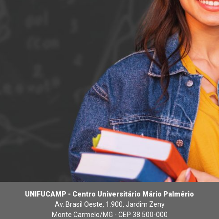
UNIFUCAMP - Centro Universitário Mário Palmério
Av. Brasil Oeste, 1.900, Jardim Zeny
Monte Carmelo/MG - CEP 38.500-000