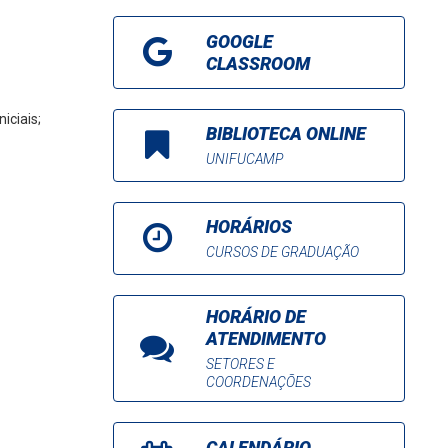
GOOGLE
CLASSROOM
iciais;
BIBLIOTECA ONLINE
UNIFUCAMP
HORÁRIOS
CURSOS DE GRADUAÇÃO
HORÁRIO DE
ATENDIMENTO
SETORES E
COORDENAÇÕES
CALENDÁRIO