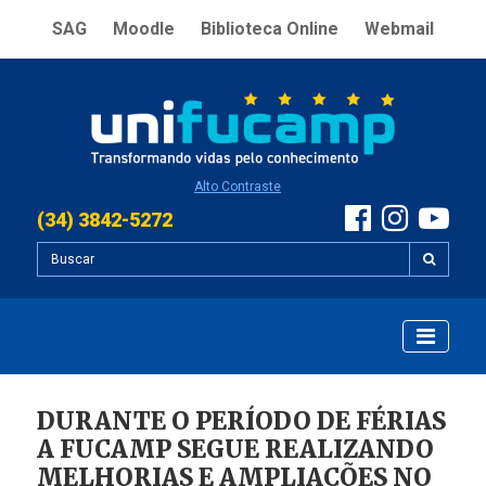
SAG
Moodle
Biblioteca Online
Webmail
Alto Contraste
(34) 3842-5272
DURANTE O PERÍODO DE FÉRIAS
A FUCAMP SEGUE REALIZANDO
MELHORIAS E AMPLIAÇÕES NO