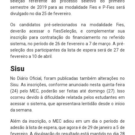
seleção referente ao processo seletivo do primeiro
semestre de 2019 para as modalidade Fies e P-Fies será
divulgado no dia 25 de fevereiro.
Os candidatos pré-selecionados na modalidade Fies,
deverão acessar o FiesSeleção, e complementar sua
inscrição para contratação do financiamento no referido
sistema, no período de 26 de fevereiro a 7 de março. A pré-
seleção dos participantes da lista de espera será de 27 de
fevereiro a 10 de abril.
Sisu
No Diário Oficial, foram publicadas também alterações no
Sisu. As inscrições, conforme anunciado nesta quinta-feira
(24) pelo MEC, poderão ser feitas até domingo (27). Isso
ocorreu devido à dificuldade relatada pelos estudantes em
acessar o sistema, que apresentava lentidão desde o início
da semana.
Além da inscrição, o MEC adiou em um dia o período de
adesão à lista de espera, que agora é de 29 de janeiro a 5 de
fevereiro. A divulgação do resultado está mantido no dia 28