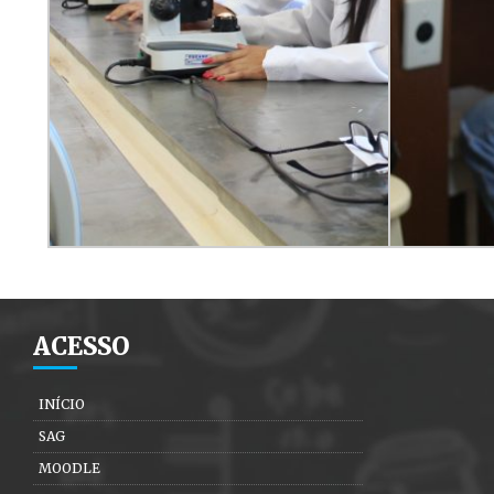
ACESSO
INÍCIO
SAG
MOODLE