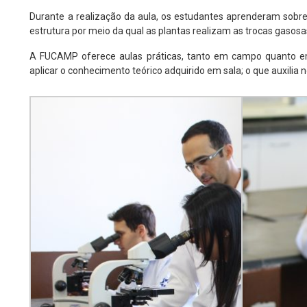
Durante a realização da aula, os estudantes aprenderam sobre
estrutura por meio da qual as plantas realizam as trocas gasosas
A FUCAMP oferece aulas práticas, tanto em campo quanto em 
aplicar o conhecimento teórico adquirido em sala; o que auxili