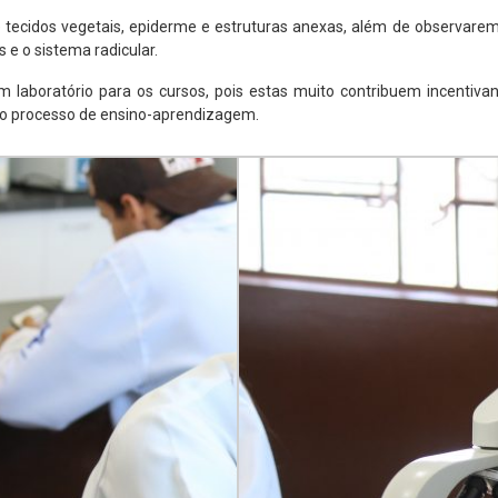
 tecidos vegetais, epiderme e estruturas anexas, além de observare
 e o sistema radicular.
laboratório para os cursos, pois estas muito contribuem incentiva
a no processo de ensino-aprendizagem.