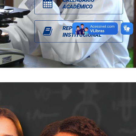
ACADÊMICO
REPOSITÓRIO
INSTITUCIONAL