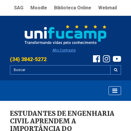
SAG
Moodle
Biblioteca Online
Webmail
Alto Contraste
(34) 3842-5272
ESTUDANTES DE ENGENHARIA
CIVIL APRENDEM A
IMPORTÂNCIA DO