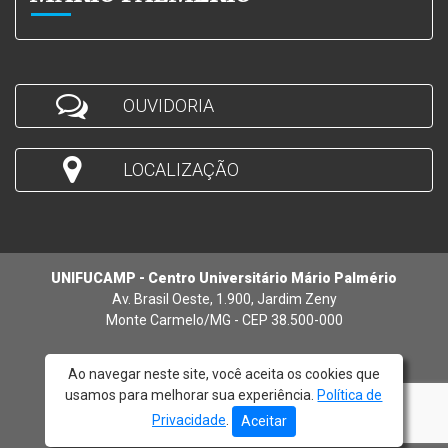
OUVIDORIA
LOCALIZAÇÃO
UNIFUCAMP - Centro Universitário Mário Palmério
Av. Brasil Oeste, 1.900, Jardim Zeny
Monte Carmelo/MG - CEP 38.500-000
Ao navegar neste site, você aceita os cookies que
usamos para melhorar sua experiência.
Política de
© 2026 - UNIFUCAMP
Privacidade
.
Aceitar
Atendimento:
(34) 3842-5272