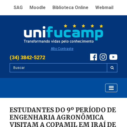
SAG
Moodle
Biblioteca Online
Webmail
Alto Contraste
(34) 3842-5272
ESTUDANTES DO 9º PERÍODO DE
ENGENHARIA AGRONÔMICA
VISITAM A COPAMIL EM IRAÍ DE