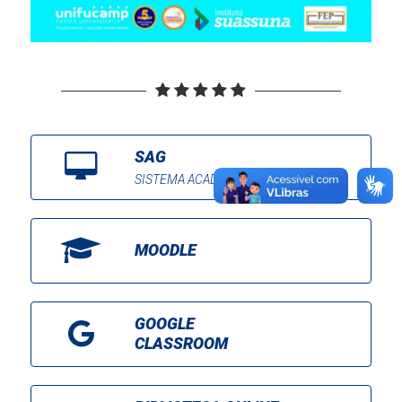
SAG
SISTEMA ACADÊMICO DE GESTÃO
MOODLE
GOOGLE
CLASSROOM