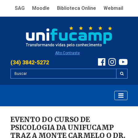
SAG
Moodle
Biblioteca Online
Webmail
Alto Contraste
(34) 3842-5272
EVENTO DO CURSO DE
PSICOLOGIA DA UNIFUCAMP
TRAZ A MONTE CARMELO O DR.