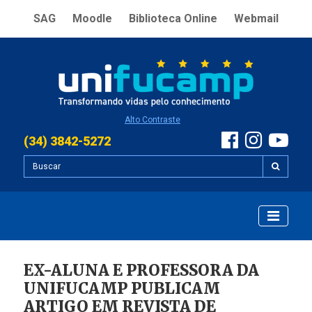
SAG
Moodle
Biblioteca Online
Webmail
Alto Contraste
(34) 3842-5272
EX-ALUNA E PROFESSORA DA
UNIFUCAMP PUBLICAM
ARTIGO EM REVISTA DE