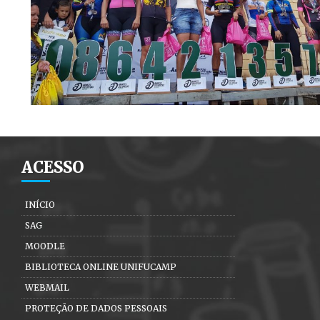
ACESSO
INÍCIO
SAG
MOODLE
BIBLIOTECA ONLINE UNIFUCAMP
WEBMAIL
PROTEÇÃO DE DADOS PESSOAIS