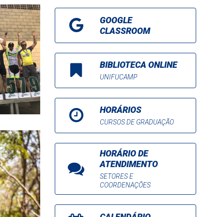
GOOGLE
CLASSROOM
BIBLIOTECA ONLINE
UNIFUCAMP
HORÁRIOS
CURSOS DE GRADUAÇÃO
HORÁRIO DE
ATENDIMENTO
SETORES E
COORDENAÇÕES
CALENDÁRIO