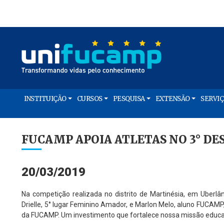
INSTITUIÇÃO
CURSOS
PESQUISA
EXTENSÃO
SERVI
FUCAMP APOIA ATLETAS NO 3° D
20/03/2019
Na competição realizada no distrito de Martinésia, em Uberlâ
Drielle, 5° lugar Feminino Amador, e Marlon Melo, aluno FUCAMP
da FUCAMP. Um investimento que fortalece nossa missão educati