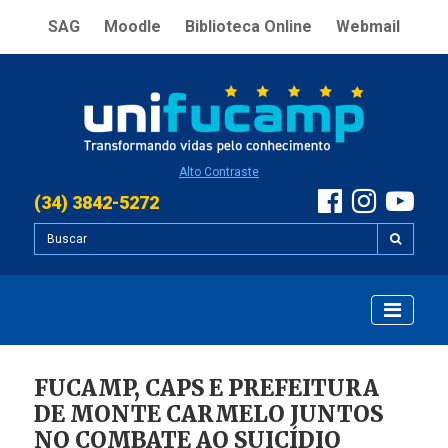
SAG
Moodle
Biblioteca Online
Webmail
Alto Contraste
(34) 3842-5272
FUCAMP, CAPS E PREFEITURA
DE MONTE CARMELO JUNTOS
NO COMBATE AO SUICÍDIO