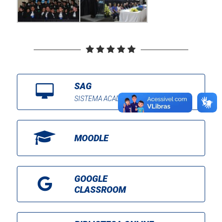
SAG
SISTEMA ACADÊMICO DE GESTÃO
MOODLE
GOOGLE
CLASSROOM