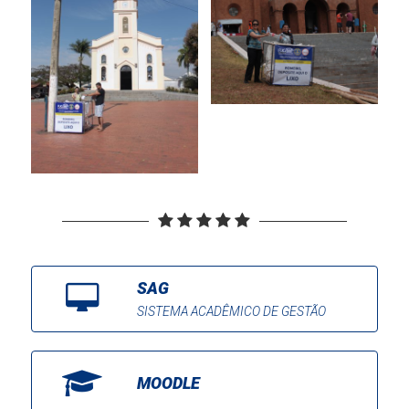
SAG
SISTEMA ACADÊMICO DE GESTÃO
MOODLE