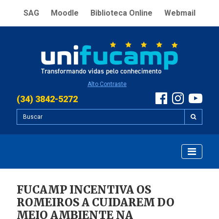
SAG
Moodle
Biblioteca Online
Webmail
Alto Contraste
(34) 3842-5272
FUCAMP INCENTIVA OS
ROMEIROS A CUIDAREM DO
MEIO AMBIENTE NA