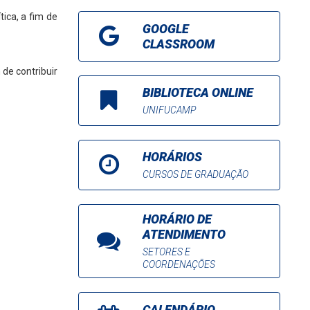
ica, a fim de
GOOGLE
CLASSROOM
de contribuir
BIBLIOTECA ONLINE
UNIFUCAMP
HORÁRIOS
CURSOS DE GRADUAÇÃO
HORÁRIO DE
ATENDIMENTO
SETORES E
COORDENAÇÕES
CALENDÁRIO