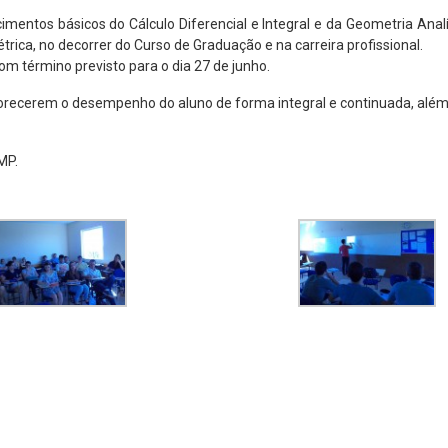
entos básicos do Cálculo Diferencial e Integral e da Geometria Analít
rica, no decorrer do Curso de Graduação e na carreira profissional.
om término previsto para o dia 27 de junho.
orecerem o desempenho do aluno de forma integral e continuada, além 
MP.