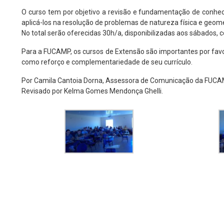
O curso tem por objetivo a revisão e fundamentação de conhecim
aplicá-los na resolução de problemas de natureza física e geomét
No total serão oferecidas 30h/a, disponibilizadas aos sábados, c
Para a FUCAMP, os cursos de Extensão são importantes por fav
como reforço e complementariedade de seu currículo.
Por Camila Cantoia Dorna, Assessora de Comunicação da FUCA
Revisado por Kelma Gomes Mendonça Ghelli.