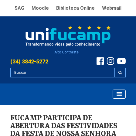
SAG
Moodle
Biblioteca Online
Webmail
Alto Contraste
(34) 3842-5272
FUCAMP PARTICIPA DE
ABERTURA DAS FESTIVIDADES
DA FESTA DE NOSSA SENHORA