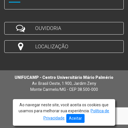
OUVIDORIA
LOCALIZAÇÃO
UNIFUCAMP - Centro Universitário Mário Palmério
Av. Brasil Oeste, 1.900, Jardim Zeny
Monte Carmelo/MG - CEP 38.500-000
Ao navegar neste site, você aceita os cookies que
usamos para melhorar sua experiência.
Política de
© 2026 - UNIFUCAMP
Privacidade
.
Aceitar
Atendimento:
(34) 3842-5272