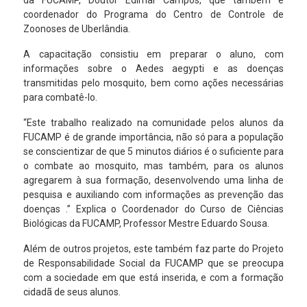
da FUCAMP, Doutor Edimar Campos, que também é
coordenador do Programa do Centro de Controle de
Zoonoses de Uberlândia.
A capacitação consistiu em preparar o aluno, com
informações sobre o Aedes aegypti e as doenças
transmitidas pelo mosquito, bem como ações necessárias
para combatê-lo.
“Este trabalho realizado na comunidade pelos alunos da
FUCAMP é de grande importância, não só para a população
se conscientizar de que 5 minutos diários é o suficiente para
o combate ao mosquito, mas também, para os alunos
agregarem à sua formação, desenvolvendo uma linha de
pesquisa e auxiliando com informações as prevenção das
doenças .” Explica o Coordenador do Curso de Ciências
Biológicas da FUCAMP, Professor Mestre Eduardo Sousa.
Além de outros projetos, este também faz parte do Projeto
de Responsabilidade Social da FUCAMP que se preocupa
com a sociedade em que está inserida, e com a formação
cidadã de seus alunos.