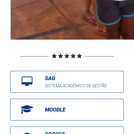
SAG
SISTEMA ACADÊMICO DE GESTÃO
MOODLE