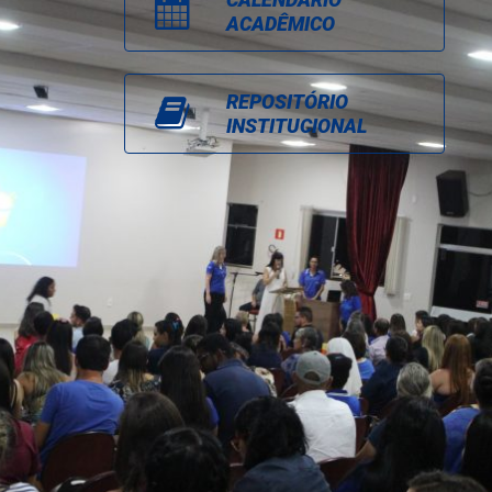
ACADÊMICO
REPOSITÓRIO
INSTITUCIONAL