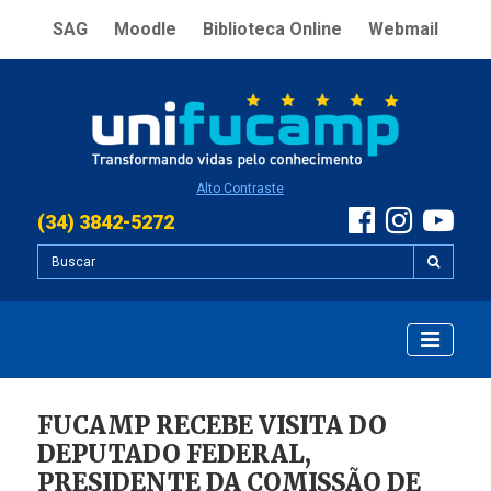
SAG
Moodle
Biblioteca Online
Webmail
Alto Contraste
(34) 3842-5272
FUCAMP RECEBE VISITA DO
DEPUTADO FEDERAL,
PRESIDENTE DA COMISSÃO DE