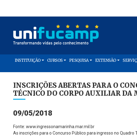
INSTITUIÇÃO
CURSOS
PESQUISA
EXTENSÃO
SERVI
INSCRIÇÕES ABERTAS PARA O CO
TÉCNICO DO CORPO AUXILIAR DA
09/05/2018
Fonte: www.ingressonamarinha.mar.mil.br
As inscrições para o Concurso Público para ingresso no Quadro 