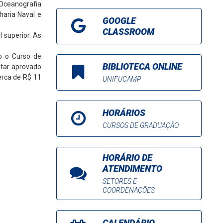
 Oceanografia
haria Naval e
GOOGLE
CLASSROOM
 superior. As
o o Curso de
BIBLIOTECA ONLINE
itar aprovado
erca de R$ 11
UNIFUCAMP
HORÁRIOS
CURSOS DE GRADUAÇÃO
HORÁRIO DE
ATENDIMENTO
SETORES E
COORDENAÇÕES
CALENDÁRIO