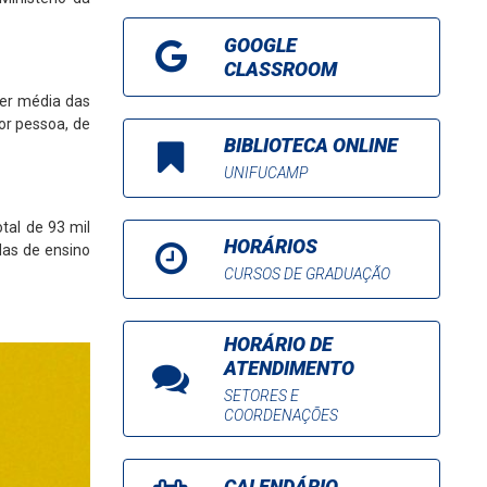
GOOGLE
CLASSROOM
ter média das
or pessoa, de
BIBLIOTECA ONLINE
UNIFUCAMP
tal de 93 mil
HORÁRIOS
das de ensino
CURSOS DE GRADUAÇÃO
HORÁRIO DE
ATENDIMENTO
SETORES E
COORDENAÇÕES
CALENDÁRIO