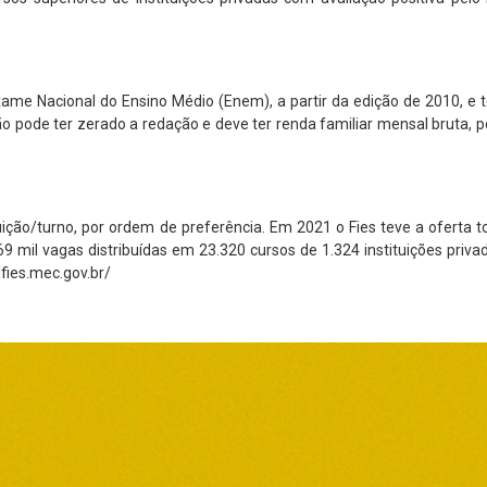
Exame Nacional do Ensino Médio (Enem), a partir da edição de 2010, e 
ão pode ter zerado a redação e deve ter renda familiar mensal bruta, p
ição/turno, por ordem de preferência. Em 2021 o Fies teve a oferta to
9 mil vagas distribuídas em 23.320 cursos de 1.324 instituições priva
lfies.mec.gov.br/