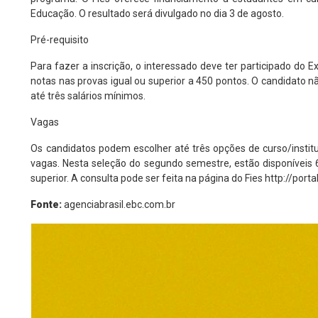
Educação. O resultado será divulgado no dia 3 de agosto.
Pré-requisito
Para fazer a inscrição, o interessado deve ter participado do 
notas nas provas igual ou superior a 450 pontos. O candidato n
até três salários mínimos.
Vagas
Os candidatos podem escolher até três opções de curso/institu
vagas. Nesta seleção do segundo semestre, estão disponíveis 6
superior. A consulta pode ser feita na página do Fies
http://porta
Fonte:
agenciabrasil.ebc.com.br