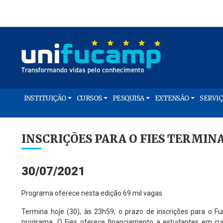
INSTITUIÇÃO
CURSOS
PESQUISA
EXTENSÃO
SERVI
INSCRIÇÕES PARA O FIES TERMINA
30/07/2021
Programa oferece nesta edição 69 mil vagas
Termina hoje (30), às 23h59, o prazo de inscrições para o F
programa. O Fies oferece financiamento a estudantes em curso