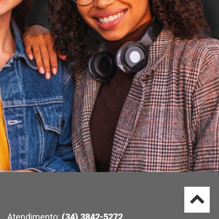
Atendimento:
(34) 3842-5272