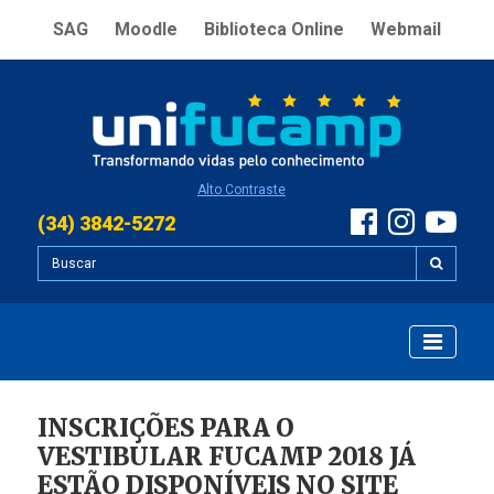
SAG
Moodle
Biblioteca Online
Webmail
Alto Contraste
(34) 3842-5272
INSCRIÇÕES PARA O
VESTIBULAR FUCAMP 2018 JÁ
ESTÃO DISPONÍVEIS NO SITE