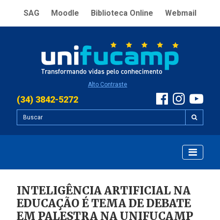
SAG
Moodle
Biblioteca Online
Webmail
Alto Contraste
(34) 3842-5272
INTELIGÊNCIA ARTIFICIAL NA
EDUCAÇÃO É TEMA DE DEBATE
EM PALESTRA NA UNIFUCAMP