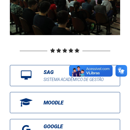
SAG
SISTEMA ACADÊMICO DE GESTÃO
MOODLE
GOOGLE