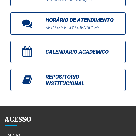
HORÁRIO DE ATENDIMENTO
SETORES E COORDENAÇÕES
CALENDÁRIO ACADÊMICO
REPOSITÓRIO
INSTITUCIONAL
ACESSO
INÍCIO