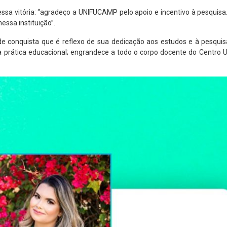
 essa vitória: “agradeço a UNIFUCAMP pelo apoio e incentivo à pesquisa
essa instituição”.
 conquista que é reflexo de sua dedicação aos estudos e à pesquis
 prática educacional; engrandece a todo o corpo docente do Centro Un