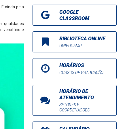
. E ainda pela
GOOGLE
CLASSROOM
a; qualidades
iversitário e
BIBLIOTECA ONLINE
UNIFUCAMP
HORÁRIOS
CURSOS DE GRADUAÇÃO
HORÁRIO DE
ATENDIMENTO
SETORES E
COORDENAÇÕES
CALENDÁRIO