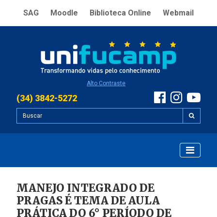
SAG
Moodle
Biblioteca Online
Webmail
Alto Contraste
(34) 3842-5272
MANEJO INTEGRADO DE
PRAGAS É TEMA DE AULA
PRÁTICA DO 6° PERÍODO DE