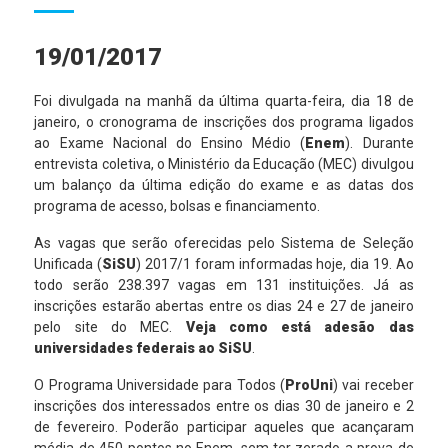
19/01/2017
Foi divulgada na manhã da última quarta-feira, dia 18 de
janeiro, o cronograma de inscrições dos programa ligados
ao Exame Nacional do Ensino Médio (
Enem
). Durante
entrevista coletiva, o Ministério da Educação (MEC) divulgou
um balanço da última edição do exame e as datas dos
programa de acesso, bolsas e financiamento.
As vagas que serão oferecidas pelo Sistema de Seleção
Unificada (
SiSU
) 2017/1 foram informadas hoje, dia 19. Ao
todo serão 238.397 vagas em 131 instituições. Já as
inscrições estarão abertas entre os dias 24 e 27 de janeiro
pelo site do MEC.
Veja como está adesão das
universidades federais ao SiSU
.
O Programa Universidade para Todos (
ProUni
) vai receber
inscrições dos interessados entre os dias 30 de janeiro e 2
de fevereiro. Poderão participar aqueles que acançaram