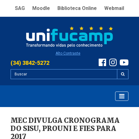
SAG
Moodle
Biblioteca Online
Webmail
Alto Contraste
(34) 3842-5272
MEC DIVULGA CRONOGRAMA
DO SISU, PROUNI E FIES PARA
2017