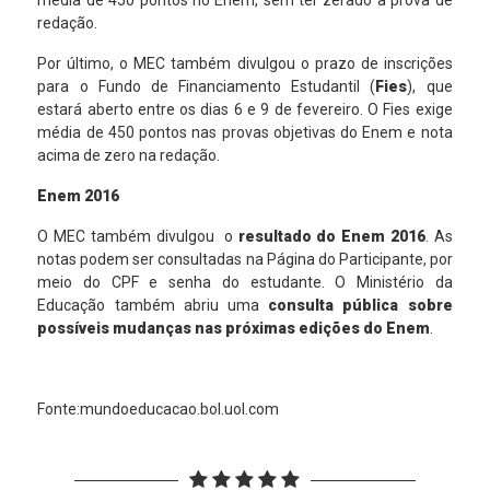
média de 450 pontos no Enem, sem ter zerado a prova de
redação.
Por último, o MEC também divulgou o prazo de inscrições
para o Fundo de Financiamento Estudantil (
Fies
), que
estará aberto entre os dias 6 e 9 de fevereiro. O Fies exige
média de 450 pontos nas provas objetivas do Enem e nota
acima de zero na redação.
Enem 2016
O MEC também divulgou o
resultado do Enem 2016
. As
notas podem ser consultadas na
Página do Participante
, por
meio do CPF e senha do estudante. O Ministério da
Educação também abriu uma
consulta pública sobre
possíveis mudanças nas próximas edições do Enem
.
Fonte:mundoeducacao.bol.uol.com