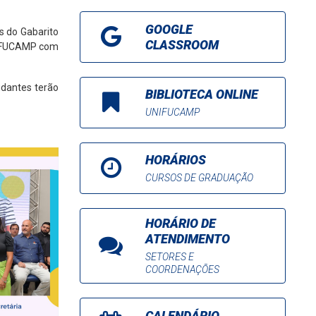
GOOGLE
s do Gabarito
CLASSROOM
io FUCAMP com
udantes terão
BIBLIOTECA ONLINE
UNIFUCAMP
HORÁRIOS
CURSOS DE GRADUAÇÃO
HORÁRIO DE
ATENDIMENTO
SETORES E
COORDENAÇÕES
CALENDÁRIO