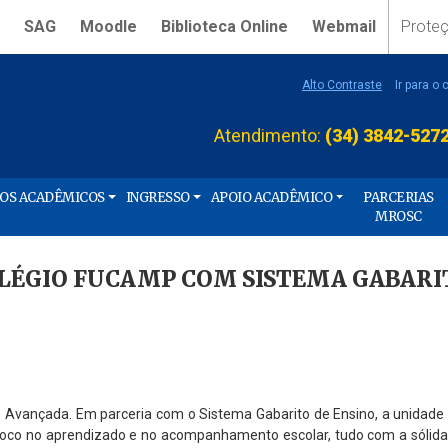
SAG
Moodle
Biblioteca Online
Webmail
Prote
Alto Contraste
Ir para o
Atendimento:
(34) 3842-527
ÇOS ACADÊMICOS
INGRESSO
APOIO ACADÊMICO
PARCERIAS
MROSC
ÉGIO FUCAMP COM SISTEMA GABARI
Avançada. Em parceria com o Sistema Gabarito de Ensino, a unidade
foco no aprendizado e no acompanhamento escolar, tudo com a sólida