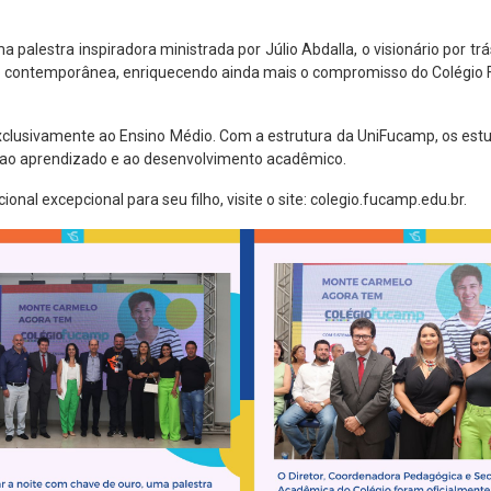
alestra inspiradora ministrada por Júlio Abdalla, o visionário por trá
ção contemporânea, enriquecendo ainda mais o compromisso do Colég
exclusivamente ao Ensino Médio. Com a estrutura da UniFucamp, os est
 ao aprendizado e ao desenvolvimento acadêmico.
nal excepcional para seu filho, visite o site:
colegio.fucamp.edu.br
.