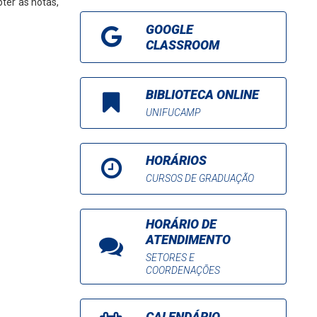
bter as notas,
GOOGLE
CLASSROOM
BIBLIOTECA ONLINE
UNIFUCAMP
HORÁRIOS
CURSOS DE GRADUAÇÃO
HORÁRIO DE
ATENDIMENTO
SETORES E
COORDENAÇÕES
CALENDÁRIO