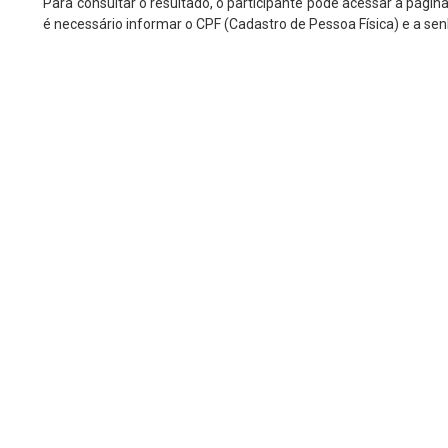
Para consultar o resultado, o participante pode acessar a página
é necessário informar o CPF (Cadastro de Pessoa Física) e a sen