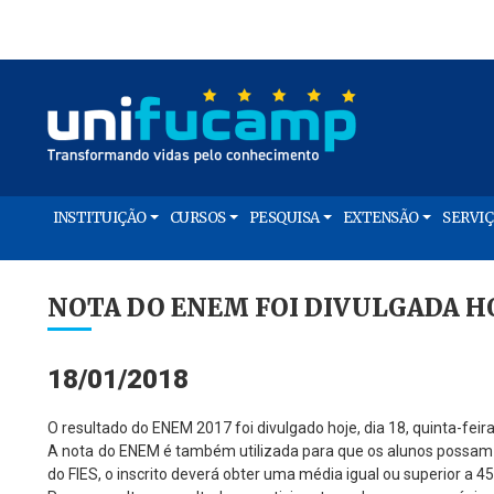
INSTITUIÇÃO
CURSOS
PESQUISA
EXTENSÃO
SERVI
NOTA DO ENEM FOI DIVULGADA HOJ
18/01/2018
O resultado do ENEM 2017 foi divulgado hoje, dia 18, quinta-feir
A nota do ENEM é também utilizada para que os alunos possam c
do FIES, o inscrito deverá obter uma média igual ou superior a 4