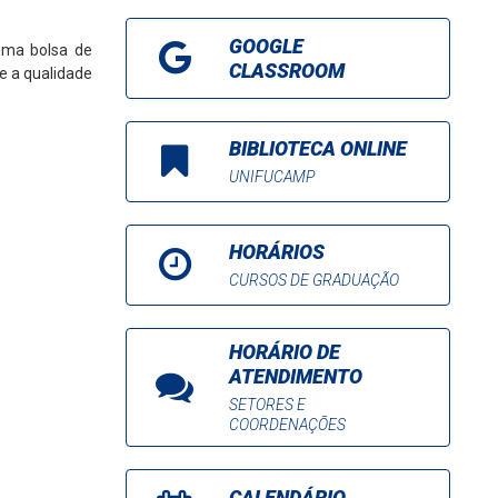
GOOGLE
uma bolsa de
CLASSROOM
e a qualidade
BIBLIOTECA ONLINE
UNIFUCAMP
HORÁRIOS
CURSOS DE GRADUAÇÃO
HORÁRIO DE
ATENDIMENTO
SETORES E
COORDENAÇÕES
CALENDÁRIO