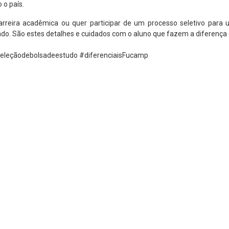
 o país.
rreira acadêmica ou quer participar de um processo seletivo para 
. São estes detalhes e cuidados com o aluno que fazem a diferença 
#seleçãodebolsadeestudo #diferenciaisFucamp