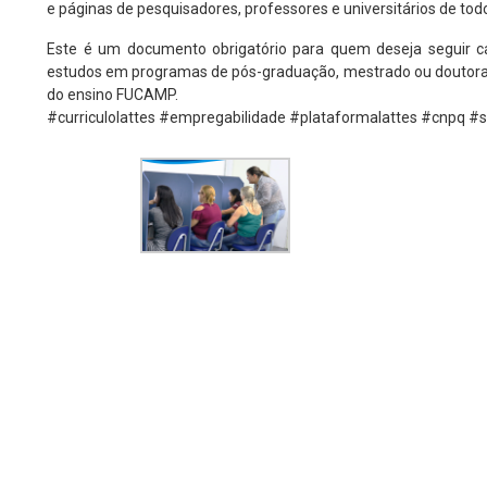
e páginas de pesquisadores, professores e universitários de todo
Este é um documento obrigatório para quem deseja seguir ca
estudos em programas de pós-graduação, mestrado ou doutorado
do ensino FUCAMP.
#curriculolattes #empregabilidade #plataformalattes #cnpq 