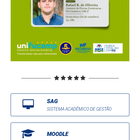
SAG
SISTEMA ACADÊMICO DE GESTÃO
MOODLE