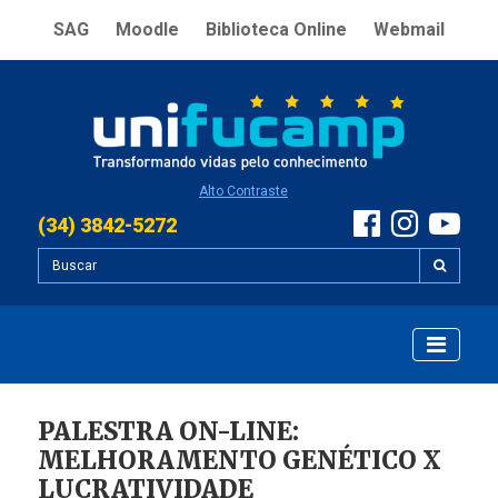
SAG
Moodle
Biblioteca Online
Webmail
Alto Contraste
(34) 3842-5272
PALESTRA ON-LINE:
MELHORAMENTO GENÉTICO X
LUCRATIVIDADE