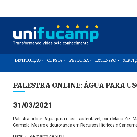
INSTITUIÇÃO
CURSOS
PESQUISA
EXTENSÃO
SERVI
PALESTRA ONLINE: ÁGUA PARA U
31/03/2021
Palestra online: Água para o uso sustentável, com Maria Zizi
Carmelo, Mestre e doutoranda em Recursos Hídricos e Saneam
Data: 31 de março de 2021