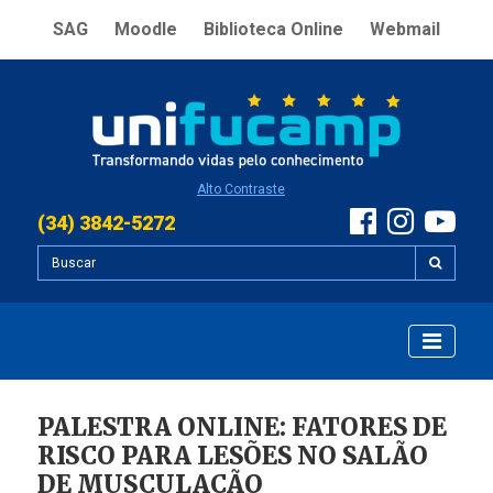
SAG
Moodle
Biblioteca Online
Webmail
Alto Contraste
(34) 3842-5272
PALESTRA ONLINE: FATORES DE
RISCO PARA LESÕES NO SALÃO
DE MUSCULAÇÃO