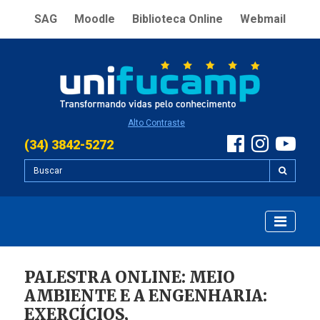
SAG
Moodle
Biblioteca Online
Webmail
Alto Contraste
(34) 3842-5272
PALESTRA ONLINE: MEIO
AMBIENTE E A ENGENHARIA:
EXERCÍCIOS,