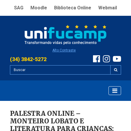
SAG
Moodle
Biblioteca Online
Webmail
Alto Contraste
(34) 3842-5272
PALESTRA ONLINE –
MONTEIRO LOBATO E
LITERATURA PARA CRIANÇAS: