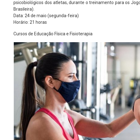
psicobiológicos dos atletas, durante o treinamento para os J
Brasileira).
Data: 24 de maio (segunda-feira)
Horário: 21 horas
Cursos de Educação Física e Fisioterapia