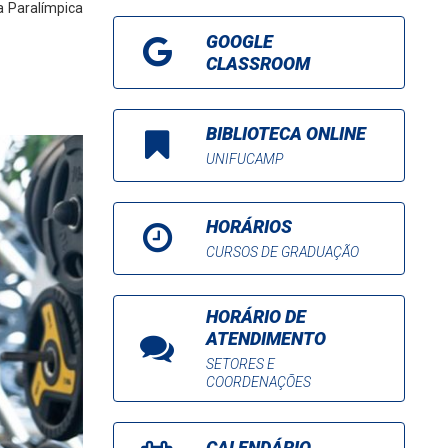
a Paralímpica
GOOGLE
CLASSROOM
BIBLIOTECA ONLINE
UNIFUCAMP
HORÁRIOS
CURSOS DE GRADUAÇÃO
HORÁRIO DE
ATENDIMENTO
SETORES E
COORDENAÇÕES
CALENDÁRIO