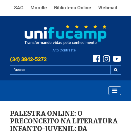
SAG
Moodle
Biblioteca Online
Webmail
Alto Contraste
(34) 3842-5272
PALESTRA ONLINE: O
PRECONCEITO NA LITERATURA
INFANTO-JUVENIL: DA