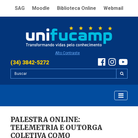
SAG
Moodle
Biblioteca Online
Webmail
Alto Contraste
(34) 3842-5272
PALESTRA ONLINE:
TELEMETRIA E OUTORGA
COLETIVA COMO