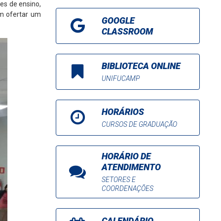
des de ensino,
em ofertar um
GOOGLE
CLASSROOM
BIBLIOTECA ONLINE
UNIFUCAMP
HORÁRIOS
CURSOS DE GRADUAÇÃO
HORÁRIO DE
ATENDIMENTO
SETORES E
COORDENAÇÕES
CALENDÁRIO