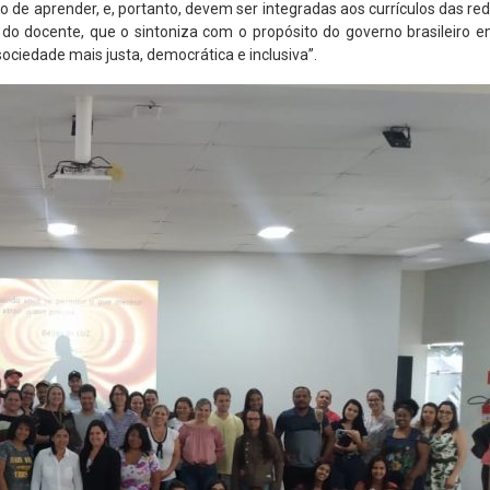
o de aprender, e, portanto, devem ser integradas aos currículos das re
o do docente, que o sintoniza com o propósito do governo brasileiro 
ociedade mais justa, democrática e inclusiva”.