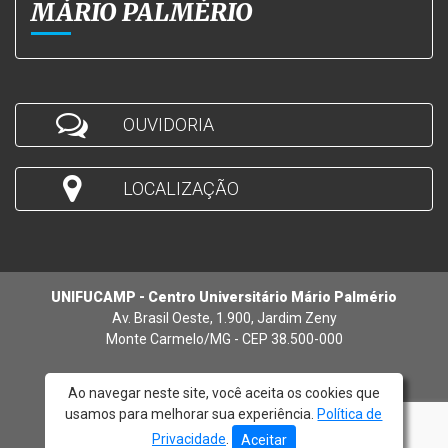
MÁRIO PALMÉRIO
OUVIDORIA
LOCALIZAÇÃO
UNIFUCAMP - Centro Universitário Mário Palmério
Av. Brasil Oeste, 1.900, Jardim Zeny
Monte Carmelo/MG - CEP 38.500-000
Ao navegar neste site, você aceita os cookies que
usamos para melhorar sua experiência.
Política de
© 2026 - UNIFUCAMP
Privacidade
.
Aceitar