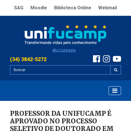
SAG
Moodle
Biblioteca Online
Webmail
Alto Contraste
(34) 3842-5272
PROFESSOR DA UNIFUCAMP É
APROVADO NO PROCESSO
SELETIVO DE DOUTORADO EM