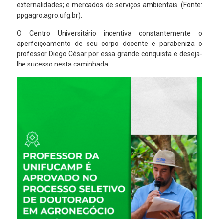
externalidades; e mercados de serviços ambientais. (Fonte:
ppgagro.agro.ufg.br).
O Centro Universitário incentiva constantemente o
aperfeiçoamento de seu corpo docente e parabeniza o
professor Diego César por essa grande conquista e deseja-
lhe sucesso nesta caminhada.