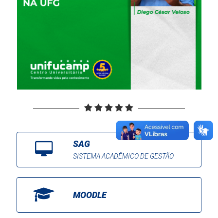
SAG
SISTEMA ACADÊMICO DE GESTÃO
MOODLE