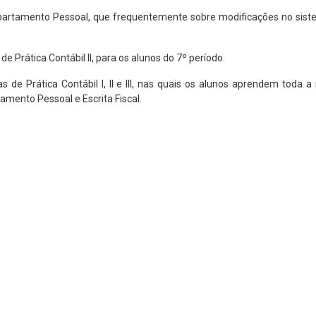
epartamento Pessoal, que frequentemente sobre modificações no sist
e Prática Contábil II, para os alunos do 7º período.
 de Prática Contábil I, II e III, nas quais os alunos aprendem toda a
tamento Pessoal e Escrita Fiscal.