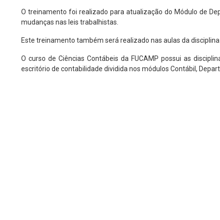
O treinamento foi realizado para atualização do Módulo de D
mudanças nas leis trabalhistas.
Este treinamento também será realizado nas aulas da disciplina d
O curso de Ciências Contábeis da FUCAMP possui as disciplinas
escritório de contabilidade dividida nos módulos Contábil, Depar