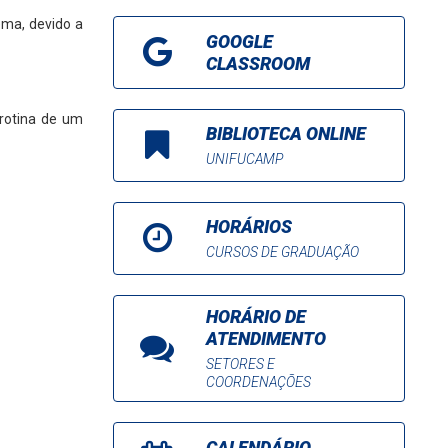
ema, devido a
GOOGLE
CLASSROOM
 rotina de um
BIBLIOTECA ONLINE
UNIFUCAMP
HORÁRIOS
CURSOS DE GRADUAÇÃO
HORÁRIO DE
ATENDIMENTO
SETORES E
COORDENAÇÕES
CALENDÁRIO