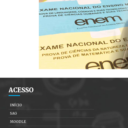
ACESSO
INÍCIO
SAG
MOODLE