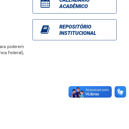
ACADÊMICO
REPOSITÓRIO
INSTITUCIONAL
para poderem
ica Federal),