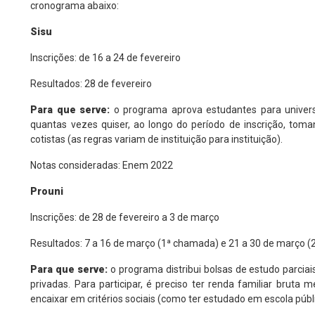
cronograma abaixo:
Sisu
Inscrições: de 16 a 24 de fevereiro
Resultados: 28 de fevereiro
Para que serve:
o programa aprova estudantes para universi
quantas vezes quiser, ao longo do período de inscrição, tom
cotistas (as regras variam de instituição para instituição).
Notas consideradas: Enem 2022
Prouni
Inscrições: de 28 de fevereiro a 3 de março
Resultados: 7 a 16 de março (1ª chamada) e 21 a 30 de março 
Para que serve:
o programa distribui bolsas de estudo parcia
privadas. Para participar, é preciso ter renda familiar bruta
encaixar em critérios sociais (como ter estudado em escola públ