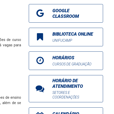
GOOGLE
CLASSROOM
BIBLIOTECA ONLINE
ões de curso
UNIFUCAMP
Há vagas para
HORÁRIOS
CURSOS DE GRADUAÇÃO
HORÁRIO DE
ATENDIMENTO
SETORES E
COORDENAÇÕES
ões de ensino
 , além de se
CALENDÁRIO