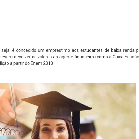
 seja, é concedido um empréstimo aos estudantes de baixa renda 
devem devolver os valores ao agente financeiro (como a Caixa Econôm
dição a partir do Enem 2010