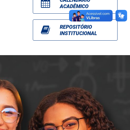
ACADÊMICO
REPOSITÓRIO
INSTITUCIONAL